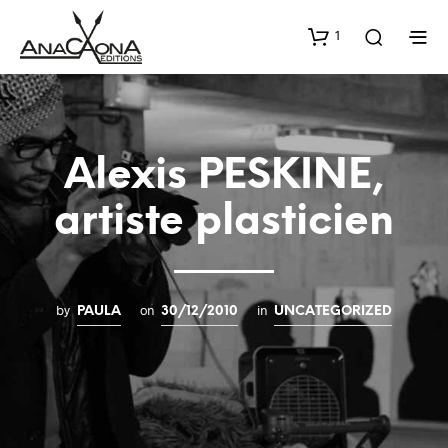
1
Alexis PESKINE,
artiste plasticien
by
on
in
PAULA
30/12/2010
UNCATEGORIZED