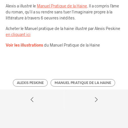
Alexis a illustré le
Manuel Pratique de la Haine
. Il a compris l’âme
du roman, qu’il a su rendre sans tuer l’imaginaire propre à la
littérature à travers 6 oeuvres inédites.
Acheter le Manuel pratique de la haine illustré par Alexis Peskine
en cliquant ici
Voir les illustrations
du Manuel Pratique de la Haine
ALEXIS PESKINE
MANUEL PRATIQUE DE LA HAINE