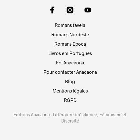
Romans favela
Romans Nordeste
Romans Epoca
Livros em Portugues
Ed. Anacaona
Pour contacter Anacaona
Blog
Mentions légales
RGPD
Editions Anacaona - Littérature brésilienne, Féminisme et
Diversité