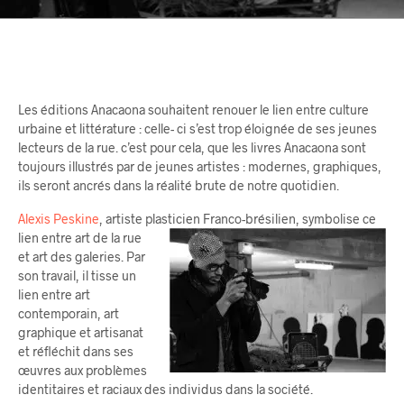
Les éditions Anacaona souhaitent renouer le lien entre culture
urbaine et littérature : celle- ci s’est trop éloignée de ses jeunes
lecteurs de la rue. c’est pour cela, que les livres Anacaona sont
toujours illustrés par de jeunes artistes : modernes, graphiques,
ils seront ancrés dans la réalité brute de notre quotidien.
Alexis Peskine
, artiste plasticien Franco-brésilien, symbolise ce
lien
entre art de la rue
et art des galeries. Par
son travail, il tisse un
lien entre art
contemporain, art
graphique et artisanat
et réfléchit dans ses
œuvres aux problèmes
identitaires et raciaux des individus dans la société.