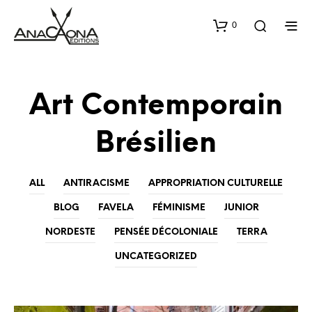
0
Art Contemporain
Brésilien
ALL
ANTIRACISME
APPROPRIATION CULTURELLE
BLOG
FAVELA
FÉMINISME
JUNIOR
NORDESTE
PENSÉE DÉCOLONIALE
TERRA
UNCATEGORIZED