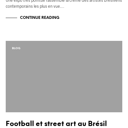
Une expo très pointue rassemble la crème des artistes brésiliens
contemporains les plus en vue.…
CONTINUE READING
BLOG
Football et street art au Brésil