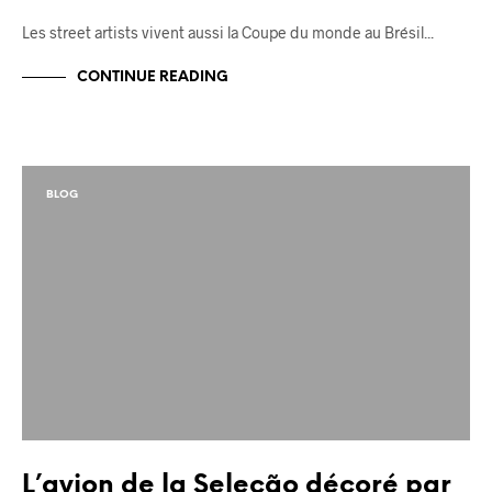
Les street artists vivent aussi la Coupe du monde au Brésil...
CONTINUE READING
BLOG
L’avion de la Seleção décoré par