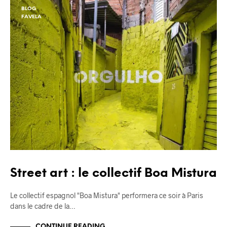
BLOG
FAVELA
Street art : le collectif Boa Mistura
Le collectif espagnol "Boa Mistura" performera ce soir à Paris
dans le cadre de la…
CONTINUE READING