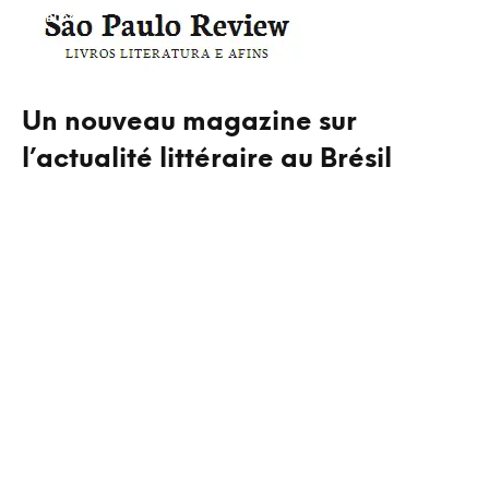
BLOG
Un nouveau magazine sur
l’actualité littéraire au Brésil
Un nouveau magazine pointu sur l'actualité littéraire au Brésil.
Disponible en ligne. Entre autres collaborateurs…
CONTINUE READING
NO MORE ITEMS AVAILABLE.