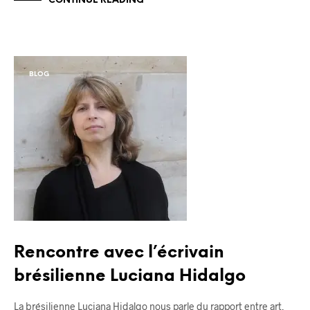
CONTINUE READING
BLOG
Rencontre avec l’écrivain
brésilienne Luciana Hidalgo
La brésilienne Luciana Hidalgo nous parle du rapport entre art,