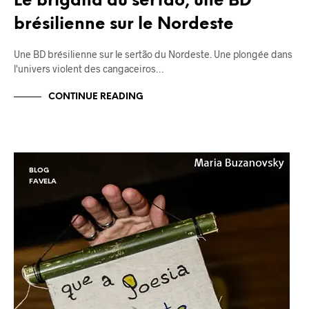
Le brigand du sertão, une BD
brésilienne sur le Nordeste
Une BD brésilienne sur le sertão du Nordeste. Une plongée dans
l'univers violent des cangaceiros…
CONTINUE READING
BLOG
FAVELA