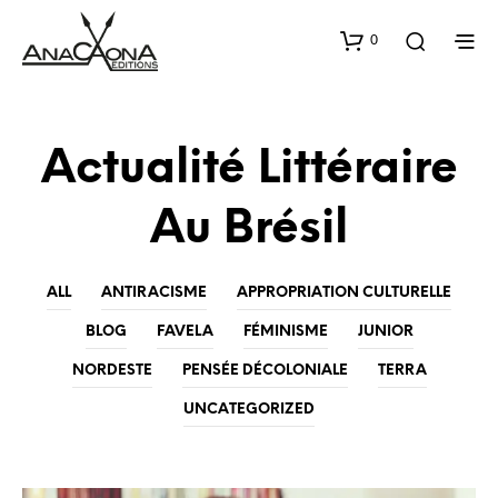
0
Actualité Littéraire
Au Brésil
ALL
ANTIRACISME
APPROPRIATION CULTURELLE
BLOG
FAVELA
FÉMINISME
JUNIOR
NORDESTE
PENSÉE DÉCOLONIALE
TERRA
UNCATEGORIZED