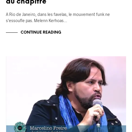
au chapitre
A Rio de Janeiro, dans les favelas, le mouvement funk ne
s'essoufle pas. Melenn Kerhoas…
CONTINUE READING
BLOG
FAVELA
NORDESTE