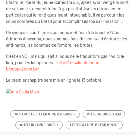
L’histoire : Celle du jeune Carnicara qui, après avoir vengé la mort
de sa famille, devient tueur à gages. Il utilise un déguisement
particulier qui le rend quasiment intouchable. Il va parcourir les
coins sombres du Brésil pour accomplir ses (ou sa?) mission…
Un synopsis court – mais qui nous met l’eau à la bouche ! Aux
éditions Anacaona, nous sommes fans de son axe d’écriture : les
anti-héros, les hommes de l’ombre, les brutes.
C’est en VO – mais qui sait si nous ne le traduirons pas ? Voici le
lien, pour les lusophones….
http://desalmafolhetim.
blogspot.com.br/
Le premier chapitre sera mis en ligne le 15 octobre !
ACTUALITÉ LITTÉRAIRE AU BRÉSIL
AUTEUR BRÉSILIEN
AUTEUR LIVRE BRÉSIL
LITTÉRATURE BRÉSILIENNE