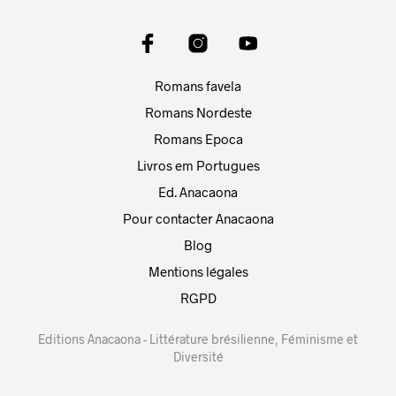
Romans favela
Romans Nordeste
Romans Epoca
Livros em Portugues
Ed. Anacaona
Pour contacter Anacaona
Blog
Mentions légales
RGPD
Editions Anacaona - Littérature brésilienne, Féminisme et
Diversité