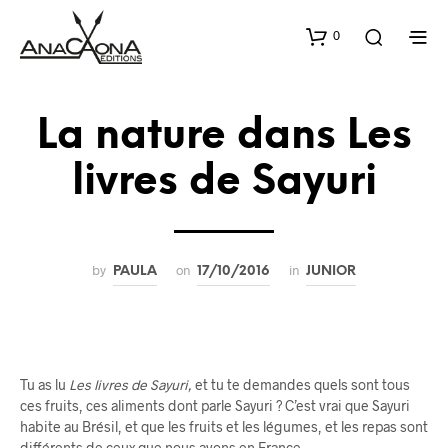
0
La nature dans Les
livres de Sayuri
by
on
in
PAULA
17/10/2016
JUNIOR
Tu as lu
Les livres de Sayuri,
et tu te demandes quels sont tous
ces fruits, ces aliments dont parle Sayuri ? C’est vrai que Sayuri
habite au Brésil, et que les fruits et les légumes, et les repas sont
différents de ceux que nous avons en France.