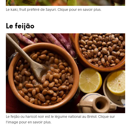
Le kaki, fruit préféré de Sayuri. Clique pour en savoir plus.
Le feijão
Le feijão ou haricot noir est le légume national au Brésil. Clique sur
l'image pour en savoir plus.