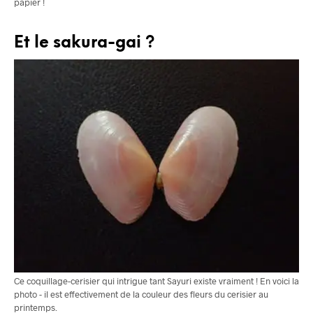
papier !
Et le sakura-gai ?
Ce coquillage-cerisier qui intrigue tant Sayuri existe vraiment ! En voici la
photo - il est effectivement de la couleur des fleurs du cerisier au
printemps.