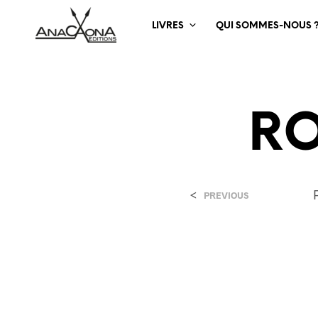
LIVRES
QUI SOMMES-NOUS 
RO
<
PREVIOUS