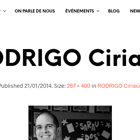
?
ON PARLE DE NOUS
ÉVÉNEMENTS
BLOG
NEW
DRIGO Ciri
Published
21/01/2014
. Size:
267 × 400
in
RODRIGO Ciriac