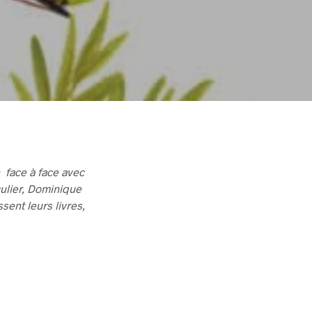
 face à face avec
culier, Dominique
ent leurs livres,