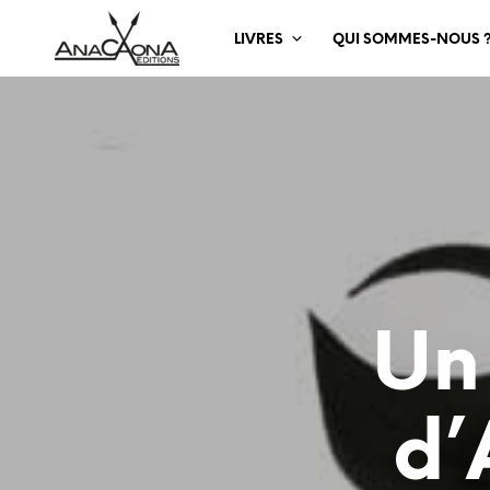
LIVRES
QUI SOMMES-NOUS 
Un
d’