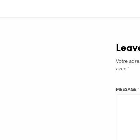
Leav
Votre adre
avec
*
MESSAGE
*