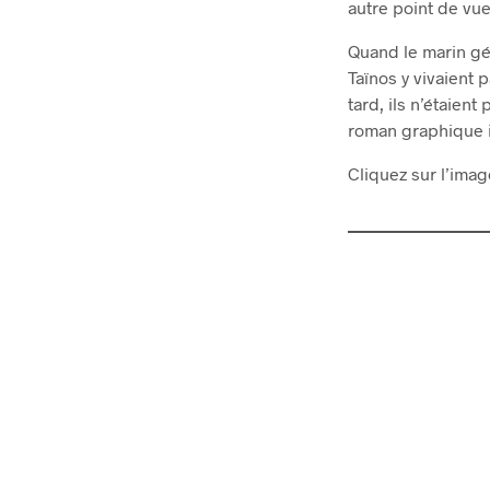
autre point de vue
Quand le marin géno
Taïnos y vivaient 
tard, ils n’étaient
roman graphique i
Cliquez sur l’image