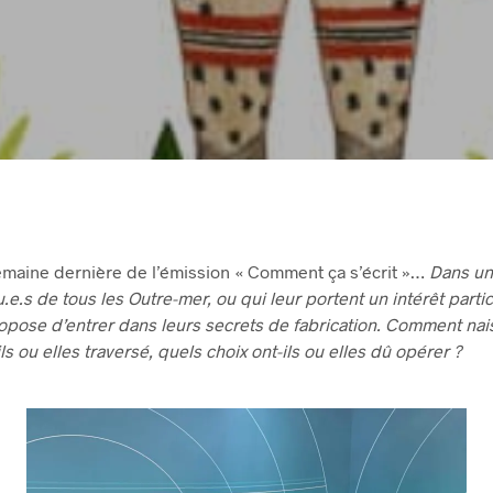
 semaine dernière de l’émission « Comment ça s’écrit »…
Dans un
u.e.s de tous les Outre-mer, ou qui leur portent un intérêt parti
pose d’entrer dans leurs secrets de fabrication. Comment naiss
ls ou elles traversé, quels choix ont-ils ou elles dû opérer ?