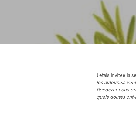
J’étais invitée la
les auteur.e.s ven
Roederer nous pro
quels doutes ont-i