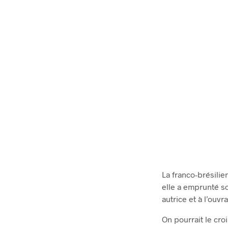
La franco-brésilie
elle a emprunté s
autrice et à l’ouv
On pourrait le cro