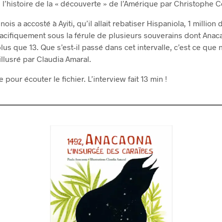
 l’histoire de la « découverte » de l’Amérique par Christophe 
is a accosté à Ayiti, qu’il allait rebatiser Hispaniola, 1 million
pacifiquement sous la férule de plusieurs souverains dont Anac
 plus que 13. Que s’est-il passé dans cet intervalle, c’est ce que
llusré par Claudia Amaral.
 pour écouter le fichier. L’interview fait 13 min !