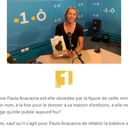
nne Paula Anacaona est-elle obsédée par la figure de cette rein
on nom, à la fois pour le donner à sa maison d’éditions, à ell
rage qu’elle publie aujourd’hui?
ire, sauf qu’il s’agit pour Paula Anacaona de rétablir la balance