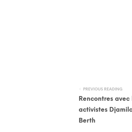
PREVIOUS READING
Rencontres avec l
activistes Djamila
Berth