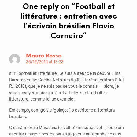
One reply on “
Football et
littérature : entretien avec
l’écrivain brésilien Flavio
Carneiro
“
Mauro Rosso
26/12/2014 at 13:22
sur Football et littérature : Je suis auteur de la oeuvre Lima
Barreto versus Coelho Neto: um fla-flu literário (editora Difel,
RJ, 2010), que je ne sais pas se vous le connais — alors, je
vous envoyerai. aussi je écrit articles sur football et
littérature, comme ici un exemple :
Em campo, com gols e ‘golaços’, o escritor e a literatura
brasileira
O cenário era o Maracanã (o ‘velho’ : inesquecível…), eu e um
escritor amigo a postos para o jogo que antepunha nossos