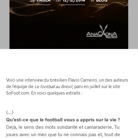
by
on
in
PAULA
12/12/2014
BLOG
Voici une interview du brésilien Flavio Carneiro, un des auteurs
de l’équipe de
Le football au Brésil
, paru en juillet sur le site
SoFoot.com. En voici quelques extraits :
(…)
Qu’est-ce que le football vous a appris sur la vie ?
Déjà, le sens des mots solidarité et camaraderie. Tu
joues avec un mec que tu ne connais pas et, tout de