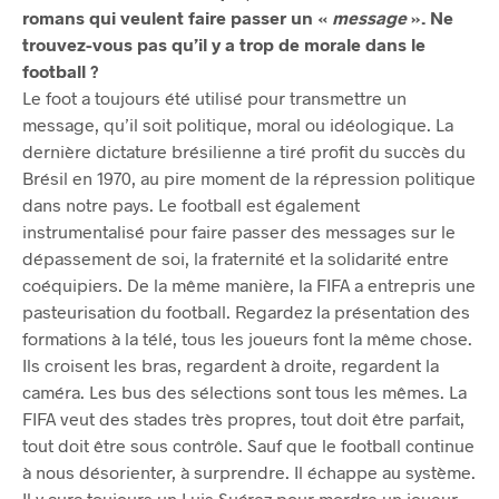
romans qui veulent faire passer un «
message
». Ne
trouvez-vous pas qu’il y a trop de morale dans le
football ?
Le foot a toujours été utilisé pour transmettre un
message, qu’il soit politique, moral ou idéologique. La
dernière dictature brésilienne a tiré profit du succès du
Brésil en 1970, au pire moment de la répression politique
dans notre pays. Le football est également
instrumentalisé pour faire passer des messages sur le
dépassement de soi, la fraternité et la solidarité entre
coéquipiers. De la même manière, la FIFA a entrepris une
pasteurisation du football. Regardez la présentation des
formations à la télé, tous les joueurs font la même chose.
Ils croisent les bras, regardent à droite, regardent la
caméra. Les bus des sélections sont tous les mêmes. La
FIFA veut des stades très propres, tout doit être parfait,
tout doit être sous contrôle. Sauf que le football continue
à nous désorienter, à surprendre. Il échappe au système.
Il y aura toujours un Luis Suárez pour mordre un joueur,