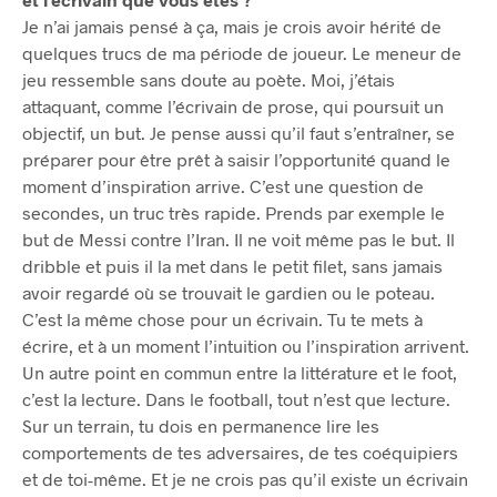
Je n’ai jamais pensé à ça, mais je crois avoir hérité de
quelques trucs de ma période de joueur. Le meneur de
jeu ressemble sans doute au poète. Moi, j’étais
attaquant, comme l’écrivain de prose, qui poursuit un
objectif, un but. Je pense aussi qu’il faut s’entraîner, se
préparer pour être prêt à saisir l’opportunité quand le
moment d’inspiration arrive. C’est une question de
secondes, un truc très rapide. Prends par exemple le
but de Messi contre l’Iran. Il ne voit même pas le but. Il
dribble et puis il la met dans le petit filet, sans jamais
avoir regardé où se trouvait le gardien ou le poteau.
C’est la même chose pour un écrivain. Tu te mets à
écrire, et à un moment l’intuition ou l’inspiration arrivent.
Un autre point en commun entre la littérature et le foot,
c’est la lecture. Dans le football, tout n’est que lecture.
Sur un terrain, tu dois en permanence lire les
comportements de tes adversaires, de tes coéquipiers
et de toi-même. Et je ne crois pas qu’il existe un écrivain