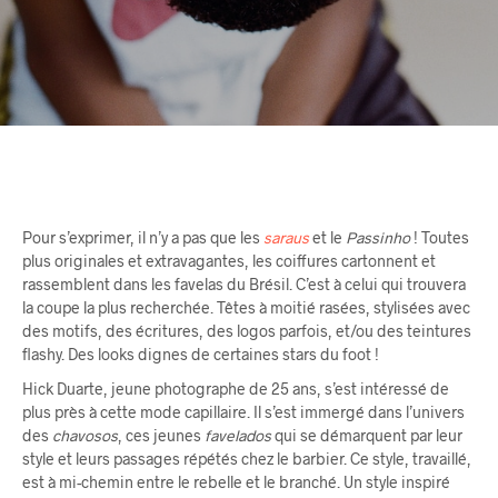
Pour s’exprimer, il n’y a pas que les
saraus
et le
Passinho
! Toutes
plus originales et extravagantes, les coiffures cartonnent et
rassemblent dans les favelas du Brésil. C’est à celui qui trouvera
la coupe la plus recherchée. Têtes à moitié rasées, stylisées avec
des motifs, des écritures, des logos parfois, et/ou des teintures
flashy. Des looks dignes de certaines stars du foot !
Hick Duarte, jeune photographe de 25 ans, s’est intéressé de
plus près à cette mode capillaire. Il s’est immergé dans l’univers
des
chavosos
, ces jeunes
favelados
qui se démarquent par leur
style et leurs passages répétés chez le barbier. Ce style, travaillé,
est à mi-chemin entre le rebelle et le branché. Un style inspiré