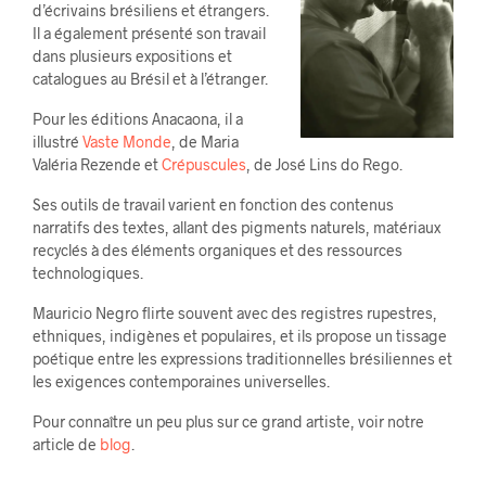
d’écrivains brésiliens et étrangers.
Il a également présenté son travail
dans plusieurs expositions et
catalogues au Brésil et à l’étranger.
Pour les éditions Anacaona, il a
illustré
Vaste Monde
, de Maria
Valéria Rezende et
Crépuscules
, de José Lins do Rego.
Ses outils de travail varient en fonction des contenus
narratifs des textes, allant des pigments naturels, matériaux
recyclés à des éléments organiques et des ressources
technologiques.
Mauricio Negro flirte souvent avec des registres rupestres,
ethniques, indigènes et populaires, et ils propose un tissage
poétique entre les expressions traditionnelles brésiliennes et
les exigences contemporaines universelles.
Pour connaître un peu plus sur ce grand artiste, voir notre
article de
blog
.