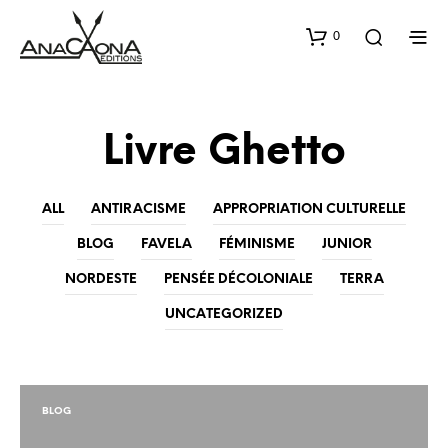
0
Livre Ghetto
ALL
ANTIRACISME
APPROPRIATION CULTURELLE
BLOG
FAVELA
FÉMINISME
JUNIOR
NORDESTE
PENSÉE DÉCOLONIALE
TERRA
UNCATEGORIZED
BLOG