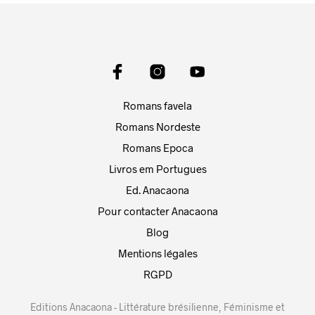
Romans favela
Romans Nordeste
Romans Epoca
Livros em Portugues
Ed. Anacaona
Pour contacter Anacaona
Blog
Mentions légales
RGPD
Editions Anacaona - Littérature brésilienne, Féminisme et