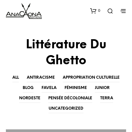
0
Littérature Du
Ghetto
ALL
ANTIRACISME
APPROPRIATION CULTURELLE
BLOG
FAVELA
FÉMINISME
JUNIOR
NORDESTE
PENSÉE DÉCOLONIALE
TERRA
UNCATEGORIZED