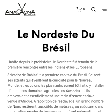
0
Le Nordeste Du
Brésil
Habité depuis la préhistoire, le Nordeste fut témoin de la
première rencontre entre les Indiens et les Européens.
Salvador de Bahia fut la première capitale du Brésil. Ce sont
ses attraits qui éveillèrent la curiosité pour le Nouveau
Monde, et les colons les plus nantis eurent tôt fait d’y installer
d’immenses domaines agricoles, les
fazendas
, où ils
employaient essentiellement une main d’œuvre esclave
venue d’Afrique. A l’abolition de l’esclavage, un grand nombre
de Noirs restèrent, aux côtés de métisses, ou
caboclos
, dans
une relation proche de l’esclavage et mêlant paternalisme et