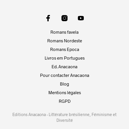
Romans favela
Romans Nordeste
Romans Epoca
Livros em Portugues
Ed. Anacaona
Pour contacter Anacaona
Blog
Mentions légales
RGPD
Editions Anacaona - Littérature brésilienne, Féminisme et
Diversité