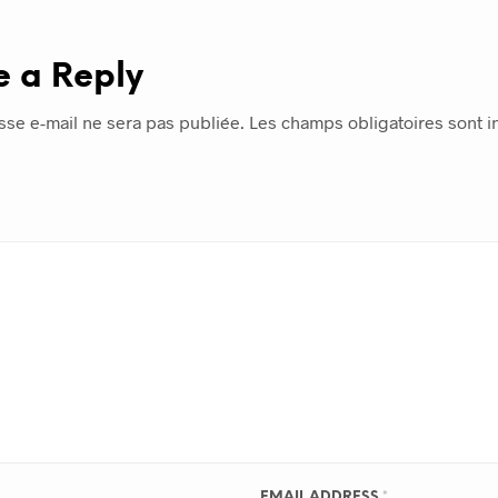
e a Reply
sse e-mail ne sera pas publiée.
Les champs obligatoires sont 
EMAIL ADDRESS
*