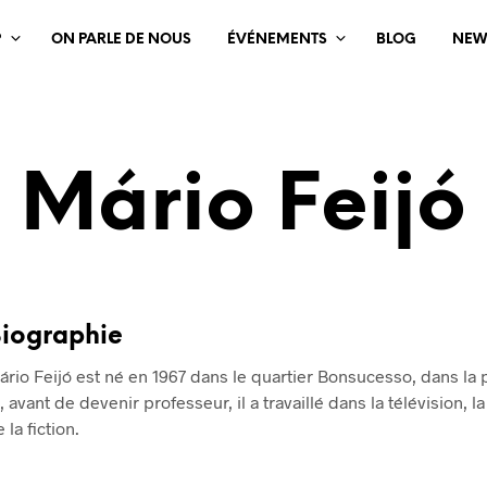
?
ON PARLE DE NOUS
ÉVÉNEMENTS
BLOG
NEW
Mário Feijó
iographie
ário Feijó est né en 1967 dans le quartier Bonsucesso, dans la p
, avant de devenir professeur, il a travaillé dans la télévision, la
 la fiction.