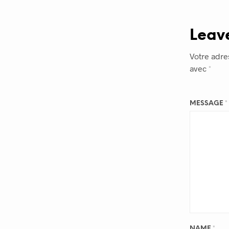
Leav
Votre adre
avec
*
MESSAGE
*
NAME
*