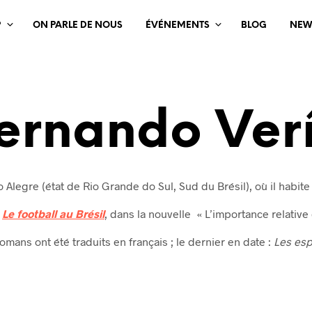
?
ON PARLE DE NOUS
ÉVÉNEMENTS
BLOG
NEW
Fernando Ver
 Alegre (état de Rio Grande do Sul, Sud du Brésil), où il habite
s
Le football au Brésil
, dans la nouvelle « L’importance relative
omans ont été traduits en français ; le dernier en date :
Les esp