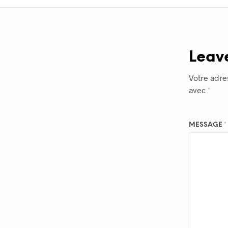
Leav
Votre adre
avec
*
MESSAGE
*