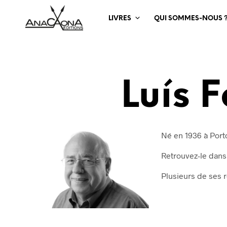
LIVRES
QUI SOMMES-NOUS 
Luís 
Né en 1936 à Porto
Retrouvez-le dan
Plusieurs de ses r