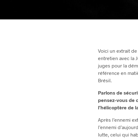
Voici un extrait de 
entretien avec la 
juges pour la dém
référence en matiè
Brésil.
Parlons de sécuri
pensez-vous de ce
l’hélicoptère de la
Après l’ennemi ext
l’ennemi d’aujourd’
lutte, celui qui 