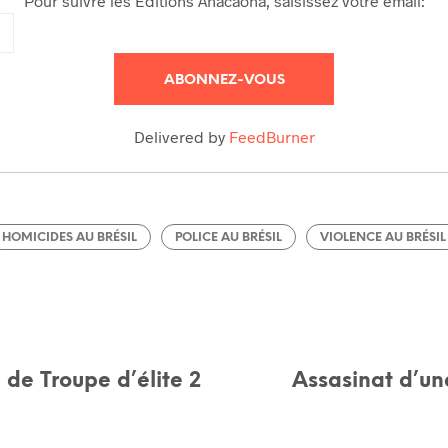
Pour suivre les Editions Anacaona, saisissez votre email:
Delivered by
FeedBurner
HOMICIDES AU BRÉSIL
POLICE AU BRÉSIL
VIOLENCE AU BRÉSIL
de Troupe d’élite 2
Assasinat d’un