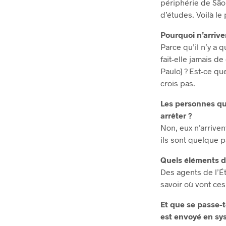
périphérie de São
d’études. Voilà le
Pourquoi n’arrive
Parce qu’il n’y a 
fait-elle jamais de
Paulo] ? Est-ce qu
crois pas.
Les personnes qui
arrêter ?
Non, eux n’arrivent
ils sont quelque p
Quels éléments de
Des agents de l’Ét
savoir où vont ces
Et que se passe-t
est envoyé en sy