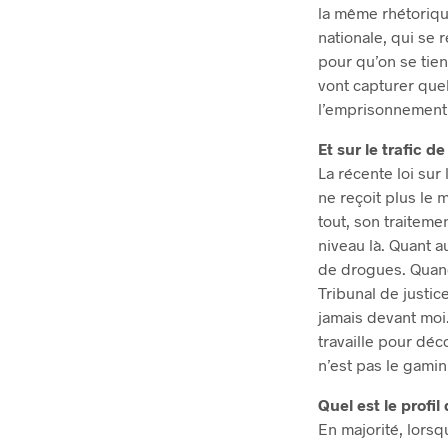
la même rhétorique
nationale, qui se 
pour qu’on se tien
vont capturer que
l’emprisonnement 
Et sur le trafic d
La récente loi sur
ne reçoit plus le 
tout, son traitemen
niveau là. Quant au
de drogues. Quand 
Tribunal de justice,
jamais devant moi. 
travaille pour déco
n’est pas le gami
Quel est le profil
En majorité, lorsq