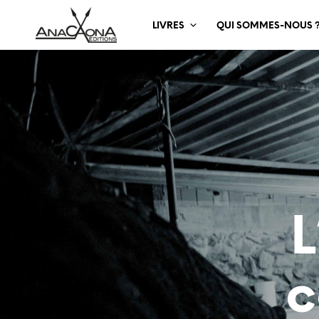
LIVRES
QUI SOMMES-NOUS 
L
c