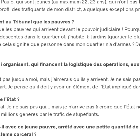
 Paulo, qui sont jeunes (au maximum 22, 23 ans), qui n’ont pas
 profil des trafiquants de mon district, à quelques exceptions p
nt au Tribunal que les pauvres ?
que les pauvres qui arrivent devant le pouvoir judiciaire ! Pourqu
 descentes dans le quartier où j’habite, à Jardins [quartier le p
e cela signifie que personne dans mon quartier n’a d’armes ? D
 organisent, qui financent la logistique des opérations, eux
 pas jusqu’à moi, mais j’aimerais qu’ils y arrivent. Je ne sais pa
art. Je pense qu’il doit y avoir un élément de l’État impliqué dan
 l’État ?
at. Je ne sais pas qui… mais je n’arrive pas à croire que l’État 
 millions générés par le trafic de stupéfiants.
-il avec ce jeune pauvre, arrêté avec une petite quantité de 
stème carcéral ?