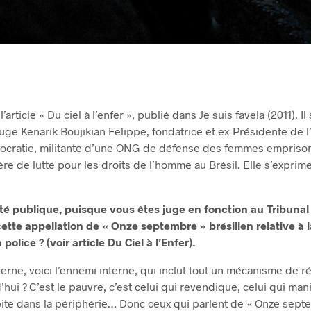
l’article « Du ciel à l’enfer », publié dans Je suis favela (2011). Il
Juge Kenarik Boujikian Felippe, fondatrice et ex-Présidente de l
ocratie, militante d’une ONG de défense des femmes emprison
re de lutte pour les droits de l’homme au Brésil. Elle s’exprime
té publique, puisque vous êtes juge en fonction au Tribunal
tte appellation de « Onze septembre » brésilien relative à 
 police ? (voir article Du Ciel à l’Enfer).
erne, voici l’ennemi interne, qui inclut tout un mécanisme de r
hui ? C’est le pauvre, c’est celui qui revendique, celui qui mani
habite dans la périphérie… Donc ceux qui parlent de « Onze sep