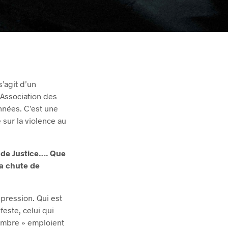
 s’agit d’un
’Association des
nées. C’est une
 sur la violence au
 de Justice…. Que
la chute de
épression. Qui est
feste, celui qui
tembre » emploient