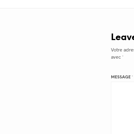
Leav
Votre adre
avec
*
MESSAGE
*