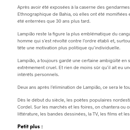
Après avoir été exposées à la caserne des gendarmes d
Ethnographique de Bahia, où elles ont été momifiées 
été enterrées que 30 ans plus tard.
Lampião reste la figure la plus emblématique du cang
homme qui s’est révolté contre l’ordre établi et, surtou
tête une motivation plus politique qu’individuelle.
Lampião, a toujours gardé une certaine ambigüité en s
extrêmement cruel. Et rien de moins sûr qu’il ait eu une
intérêts personnels.
Deux ans après l’élimination de Lampião, ce sera le t
Dès le début du siècle, les poètes populaires nordesti
Cordel. Sur les marchés et les foires, on chantera ou o
littérature, les bandes dessinées, la TV, les films et 
Petit plus :