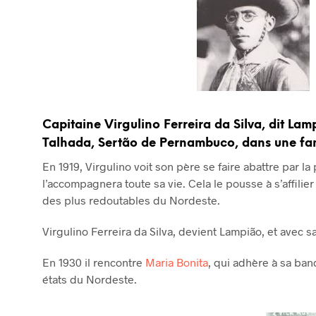
Capitaine Virgulino Ferreira da Silva, dit Lam
Talhada, Sertão de Pernambuco, dans une fami
En 1919, Virgulino voit son père se faire abattre par la
l’accompagnera toute sa vie. Cela le pousse à s’affili
des plus redoutables du Nordeste.
Virgulino Ferreira da Silva, devient Lampião, et avec 
En 1930 il rencontre
Maria Bonita
, qui adhère à sa ban
états du Nordeste.