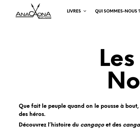
LIVRES
QUI SOMMES-NOUS 
Les
No
Que fait le peuple quand on le pousse à bout, 
des héros.
Découvrez l’histoire du
cangaço
et des
canga