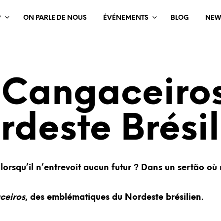
?
ON PARLE DE NOUS
ÉVÉNEMENTS
BLOG
NEW
 Cangaceiro
rdeste Brésil
lorsqu’il n’entrevoit aucun futur ? Dans un sertão où
ceiros
, des emblématiques du Nordeste brésilien.