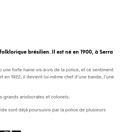
lklorique brésilien. Il est né en 1900, à Serra
 une forte haine vis-à-vis de la police, et ce sentiment
t en 1922, il devient lui-même chef d’une bande, l’une
s grands aristocrates et colonels.
nde sont déjà poursuivis par la police de plusieurs