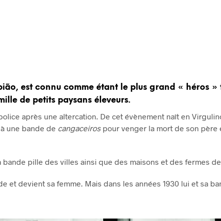
pião, est connu comme étant le plus grand « héros » fo
lle de petits paysans éleveurs.
 police après une altercation. De cet évènement naît en Virgulino
er à une bande de
cangaceiros
pour venger la mort de son père e
sa bande pille des villes ainsi que des maisons et des fermes de
de et devient sa femme. Mais dans les années 1930 lui et sa ba