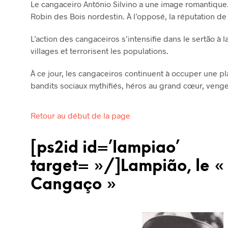
Le cangaceiro Antônio Silvino a une image romantique. 
Robin des Bois nordestin. À l’opposé, la réputation de
L’action des cangaceiros s’intensifie dans le sertão à l
villages et terrorisent les populations.
À ce jour, les cangaceiros continuent à occuper une pla
bandits sociaux mythifiés, héros au grand cœur, vengeurs
Retour au début de la page
[ps2id id=’lampiao’
target= »/]Lampião, le «
Cangaço »