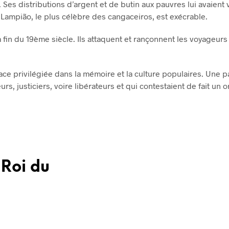
Ses distributions d’argent et de butin aux pauvres lui avaient 
 Lampião, le plus célèbre des cangaceiros, est exécrable.
a fin du 19ème siècle. Ils attaquent et rançonnent les voyageurs 
ce privilégiée dans la mémoire et la culture populaires. Une par
, justiciers, voire libérateurs et qui contestaient de fait un or
 Roi du