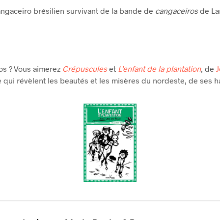
angaceiro brésilien survivant de la bande de
cangaceiros
de La
ros ? Vous aimerez
Crépuscules
et
L’enfant de la plantation
, de
J
nne qui révèlent les beautés et les misères du nordeste, de ses