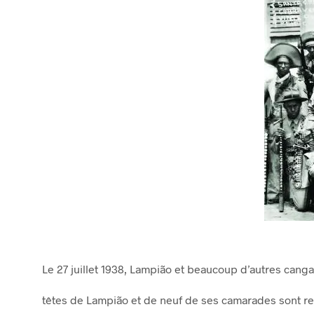
Le 27 juillet 1938, Lampião et beaucoup d’autres can
têtes de Lampião et de neuf de ses camarades sont re