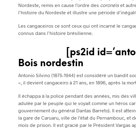
Nordeste, remis en cause l’ordre des
coronéis
et autr
l’histoire du Nordeste et illustre une période d’inégal
Les cangaceiros ce sont ceux qui ont incarné le cang
connus dans l’histoire brésilienne.
[ps2id id=’anto
Bois nordestin
Antonio Silvino (1875-1944) est considéré un bandit s
», il devient cangaceiro à 21 ans, en 1896, après la mor
Il échappa à la police pendant des années, mis des vi
adulée par le peuple qui le voyait comme un héros car il
gouvernement du général Dantas Barreto). Il est atteint
la gare de Caruaru, ville de l’état du Pernambouc, et d
mois de prison. Il est gracié par le Président Vargas a