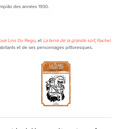
mpião des années 1930.
osé Lins Do Rego
, et
La terre de la grande soif
,
Rachel
 habitants et de ses personnages pittoresques.