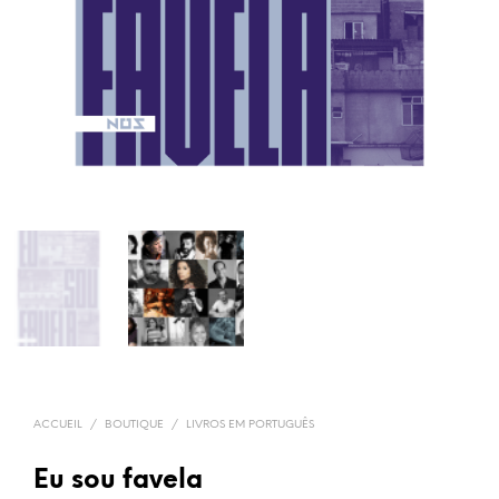
ACCUEIL
/
BOUTIQUE
/
LIVROS EM PORTUGUÊS
Eu sou favela