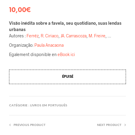
10,00
€
Visão inédita sobre a favela, seu quotidiano, suas lendas
urbanas
Autores :
Ferréz
,
R. Ciriaco
,
JA. Carrascoza
,
M. Freire
, …
Organização:
Paula Anacaona
Egalement disponible en
eBook ici
ÉPUISÉ
CATÉGORIE :
LIVROS EM PORTUGUÊS
PREVIOUS PRODUCT
NEXT PRODUCT