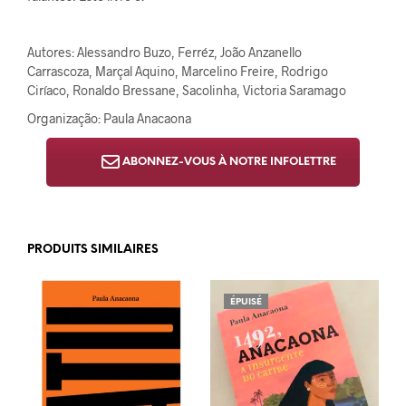
Autores: Alessandro Buzo
,
Ferréz
,
João Anzanello
Carrascoza
,
Marçal Aquino
,
Marcelino Freire
,
Rodrigo
Ciríaco
,
Ronaldo Bressane
,
Sacolinha
,
Victoria Saramago
Organização: Paula Anacaona
ABONNEZ-VOUS À NOTRE INFOLETTRE
PRODUITS SIMILAIRES
ÉPUISÉ