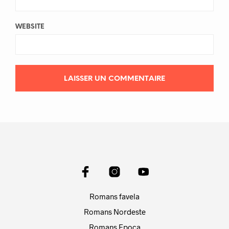
WEBSITE
Romans favela
Romans Nordeste
Romans Epoca