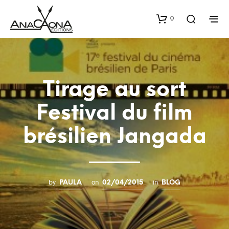
0
Tirage au sort
Festival du film
brésilien Jangada
by
on
in
PAULA
02/04/2015
BLOG