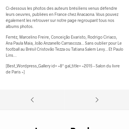
Ci-dessous les photos des auteurs brésiliens venus défendre
leurs oeuvres, publiées en France chez Anacaona. Vous pouvez
également les retrouver sur notre page regroupant tous nos
albums photos.
Ferréz, Marcelino Freire, Conceição Evaristo, Rodrigo Ciriaco,
Ana Paula Maia, João Anzanello Carrascoza… Sans oublier pour Le
football au Brésil Cristovão Tezza ou Tatiana Salem Levy… Et Paulo
Lins…
[Best_Wordpress_Gallery id= »8″ gal_title= »2015 – Salon du livre
de Paris »]