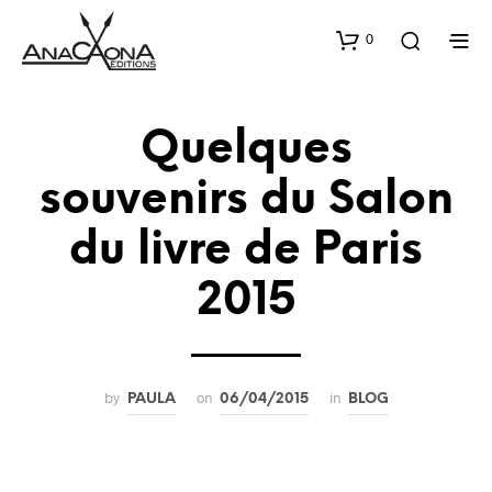
0
Quelques
souvenirs du Salon
du livre de Paris
2015
by
on
in
PAULA
06/04/2015
BLOG