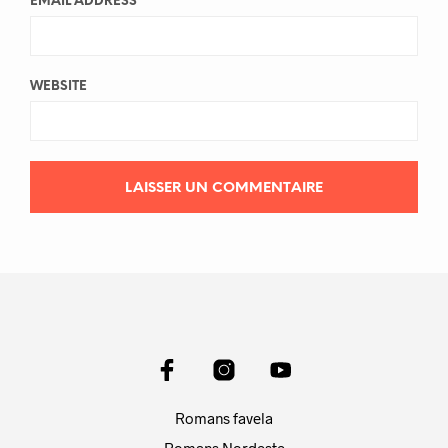
EMAIL ADDRESS
*
WEBSITE
Romans favela