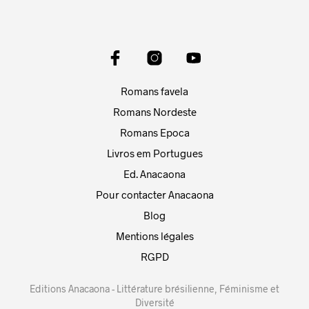
Romans favela
Romans Nordeste
Romans Epoca
Livros em Portugues
Ed. Anacaona
Pour contacter Anacaona
Blog
Mentions légales
RGPD
Editions Anacaona - Littérature brésilienne, Féminisme et
Diversité