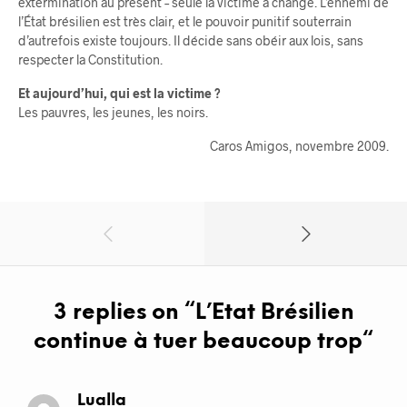
extermination au présent – seule la victime a changé. L’ennemi de
l’État brésilien est très clair, et le pouvoir punitif souterrain
d’autrefois existe toujours. Il décide sans obéir aux lois, sans
respecter la Constitution.
Et aujourd’hui, qui est la victime ?
Les pauvres, les jeunes, les noirs.
Caros Amigos, novembre 2009.
3 replies on “
L’Etat Brésilien
continue à tuer beaucoup trop
“
Lualla