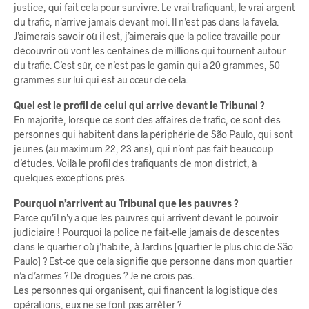
justice, qui fait cela pour survivre. Le vrai trafiquant, le vrai argent
du trafic, n’arrive jamais devant moi. Il n’est pas dans la favela.
J’aimerais savoir où il est, j’aimerais que la police travaille pour
découvrir où vont les centaines de millions qui tournent autour
du trafic. C’est sûr, ce n’est pas le gamin qui a 20 grammes, 50
grammes sur lui qui est au cœur de cela.
Quel est le profil de celui qui arrive devant le Tribunal ?
En majorité, lorsque ce sont des affaires de trafic, ce sont des
personnes qui habitent dans la périphérie de São Paulo, qui sont
jeunes (au maximum 22, 23 ans), qui n’ont pas fait beaucoup
d’études. Voilà le profil des trafiquants de mon district, à
quelques exceptions près.
Pourquoi n’arrivent au Tribunal que les pauvres ?
Parce qu’il n’y a que les pauvres qui arrivent devant le pouvoir
judiciaire ! Pourquoi la police ne fait-elle jamais de descentes
dans le quartier où j’habite, à Jardins [quartier le plus chic de São
Paulo] ? Est-ce que cela signifie que personne dans mon quartier
n’a d’armes ? De drogues ? Je ne crois pas.
Les personnes qui organisent, qui financent la logistique des
opérations, eux ne se font pas arrêter ?