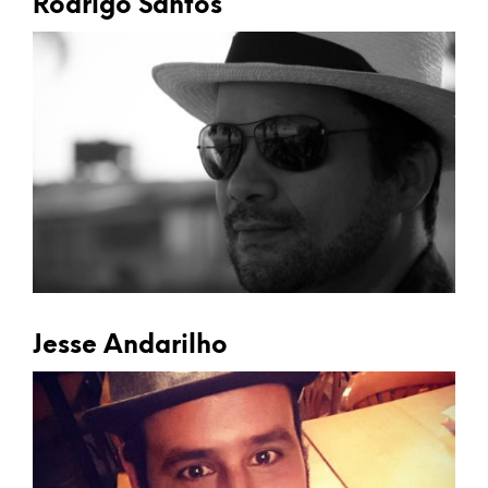
Rodrigo Santos
Jesse Andarilho