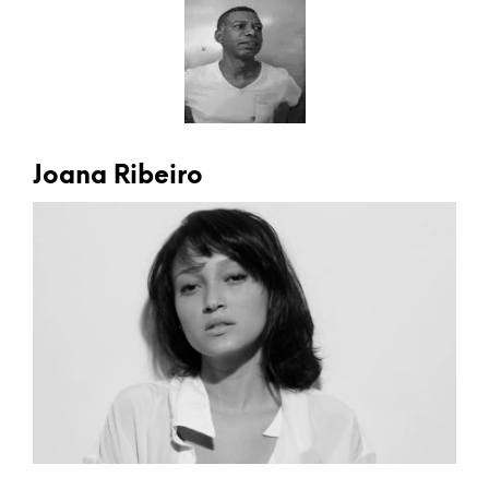
Joana Ribeiro