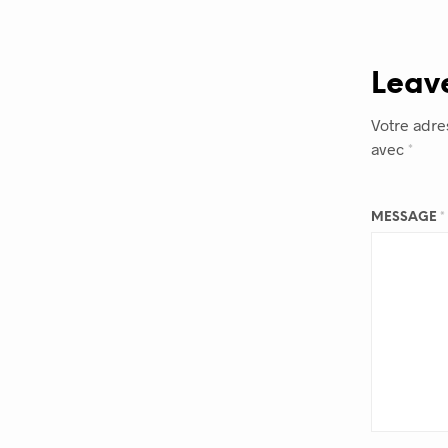
Leav
Votre adre
avec
*
MESSAGE
*