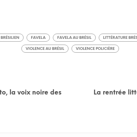
BRÉSILIEN
FAVELA
FAVELA AU BRÉSIL
LITTÉRATURE BRÉ
VIOLENCE AU BRÉSIL
VIOLENCE POLICIÈRE
o, la voix noire des
La rentrée lit