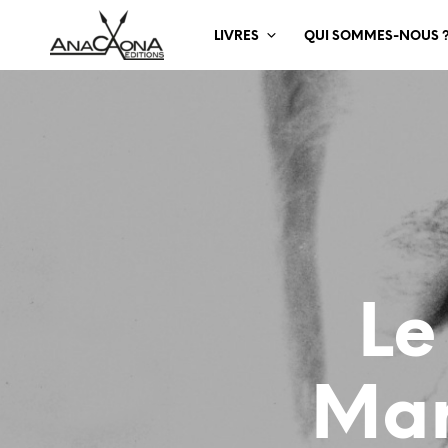
LIVRES
QUI SOMMES-NOUS 
Le
Mar