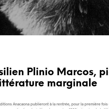
silien Plinio Marcos, p
littérature marginale
éditions Anacaona publieront à la rentrée, pour la première fois