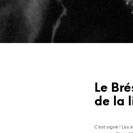
Le Bré
de la 
C’est signé ! Les 