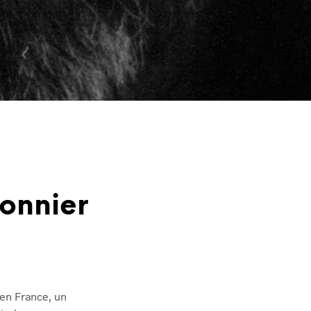
ionnier
 en France, un