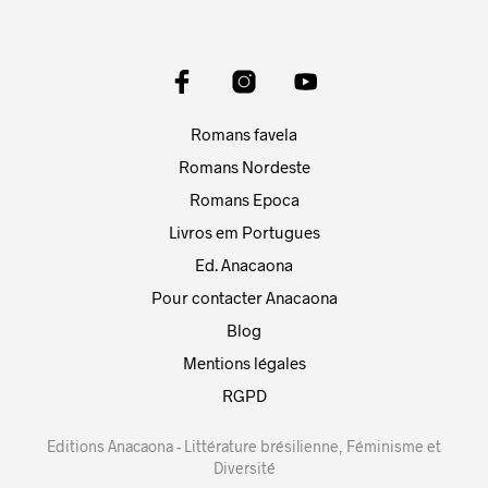
Romans favela
Romans Nordeste
Romans Epoca
Livros em Portugues
Ed. Anacaona
Pour contacter Anacaona
Blog
Mentions légales
RGPD
Editions Anacaona - Littérature brésilienne, Féminisme et
Diversité