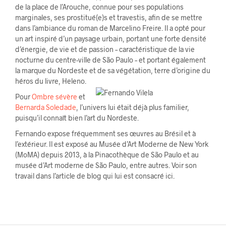
de la place de l’Arouche, connue pour ses populations
marginales, ses prostitué(e)s et travestis, afin de se mettre
dans l’ambiance du roman de Marcelino Freire. Il a opté pour
un art inspiré d’un paysage urbain, portant une forte densité
d’énergie, de vie et de passion – caractéristique de la vie
nocturne du centre-ville de São Paulo – et portant également
la marque du Nordeste et de sa végétation, terre d’origine du
héros du livre, Heleno.
Pour
Ombre sévère
et
Bernarda Soledade
, l’univers lui était déjà plus familier,
puisqu’il connaît bien l’art du Nordeste.
Fernando expose fréquemment ses œuvres au Brésil et à
l’extérieur. Il est exposé au Musée d’Art Moderne de New York
(MoMA) depuis 2013, à la Pinacothèque de São Paulo et au
musée d’Art moderne de São Paulo, entre autres. Voir son
travail dans l’article de blog qui lui est consacré ici.