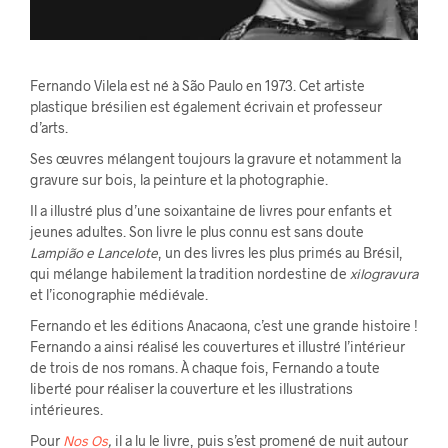
Fernando Vilela est né à São Paulo en 1973. Cet artiste
plastique brésilien est également écrivain et professeur
d’arts.
Ses œuvres mélangent toujours la gravure et notamment la
gravure sur bois, la peinture et la photographie.
Il a illustré plus d’une soixantaine de livres pour enfants et
jeunes adultes. Son livre le plus connu est sans doute
Lampião e Lancelote
, un des livres les plus primés au Brésil,
qui mélange habilement la tradition nordestine de
xilogravura
et l’iconographie médiévale.
Fernando et les éditions Anacaona, c’est une grande histoire !
Fernando a ainsi réalisé les couvertures et illustré l’intérieur
de trois de nos romans. À chaque fois, Fernando a toute
liberté pour réaliser la couverture et les illustrations
intérieures.
Pour
Nos Os
,
il a lu le livre, puis s’est promené de nuit autour