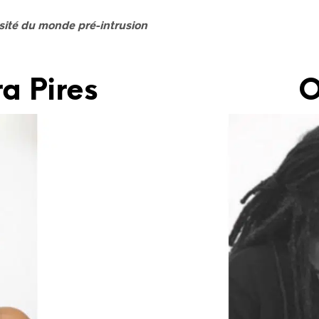
nsité du monde pré-intrusion
a Pires
O