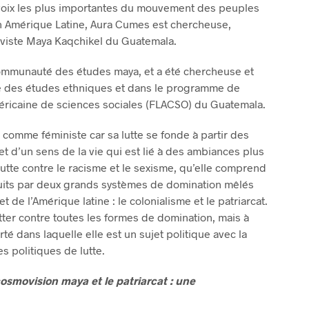
oix les plus importantes du mouvement des peuples
 Amérique Latine, Aura Cumes est chercheuse,
tiviste Maya Kaqchikel du Guatemala.
Communauté des études maya, et a été chercheuse et
 des études ethniques et dans le programme de
méricaine de sciences sociales (FLACSO) du Guatemala.
 comme féministe car sa lutte se fonde à partir des
t d’un sens de la vie qui est lié à des ambiances plus
 lutte contre le racisme et le sexisme, qu’elle comprend
ts par deux grands systèmes de domination mêlés
t de l’Amérique latine : le colonialisme et le patriarcat.
utter contre toutes les formes de domination, mais à
rté dans laquelle elle est un sujet politique avec la
s politiques de lutte.
osmovision maya et le patriarcat : une