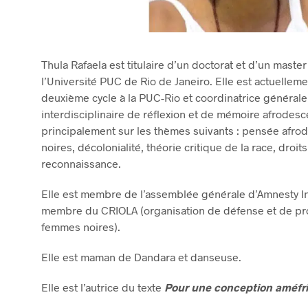
Thula Rafaela est titulaire d’un doctorat et d’un master
l’Université PUC de Rio de Janeiro. Elle est actuellem
deuxième cycle à la PUC-Rio et coordinatrice généra
interdisciplinaire de réflexion et de mémoire afrodesce
principalement sur les thèmes suivants : pensée afro
noires, décolonialité, théorie critique de la race, droit
reconnaissance.
Elle est membre de l’assemblée générale d’Amnesty Int
membre du CRIOLA (organisation de défense et de pr
femmes noires).
Elle est maman de Dandara et danseuse.
Elle est l’autrice du texte
Pour une conception améfri