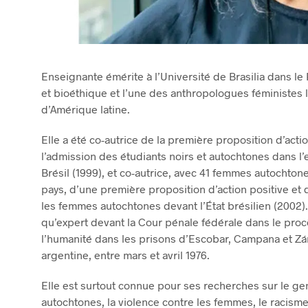
Enseignante émérite à l’Université de Brasilia dans 
et bioéthique et l’une des anthropologues féministes
d’Amérique latine.
Elle a été co-autrice de la première proposition d’actio
l’admission des étudiants noirs et autochtones dans 
Brésil (1999), et co-autrice, avec 41 femmes autochton
pays, d’une première proposition d’action positive et
les femmes autochtones devant l’État brésilien (2002).
qu’expert devant la Cour pénale fédérale dans le pro
l’humanité dans les prisons d’Escobar, Campana et Zár
argentine, entre mars et avril 1976.
Elle est surtout connue pour ses recherches sur le gen
autochtones, la violence contre les femmes, le racisme 