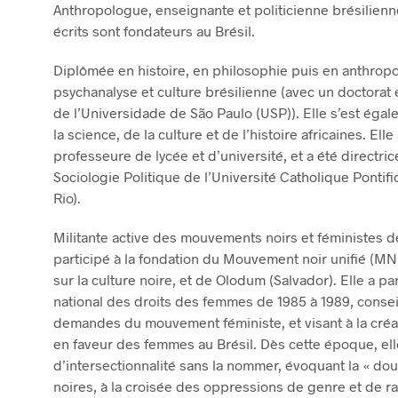
Anthropologue, enseignante et politicienne brésilienn
écrits sont fondateurs au Brésil.
Diplômée en histoire, en philosophie puis en anthropolo
psychanalyse et culture brésilienne (avec un doctorat
de l’Universidade de São Paulo (USP)). Elle s’est éga
la science, de la culture et de l’histoire africaines. Ell
professeure de lycée et d’université, et a été directr
Sociologie Politique de l’Université Catholique Pontif
Rio).
Militante active des mouvements noirs et féministes de
participé à la fondation du Mouvement noir unifié (MNU
sur la culture noire, et de Olodum (Salvador). Elle a p
national des droits des femmes de 1985 à 1989, conse
demandes du mouvement féministe, et visant à la créa
en faveur des femmes au Brésil. Dès cette époque, elle
d’intersectionnalité sans la nommer, évoquant la « d
noires, à la croisée des oppressions de genre et de ra