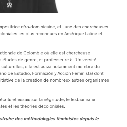
mpositrice afro-dominicaine, et l’une des chercheuses
oloniales les plus reconnues en Amérique Latine et
nationale de Colombie où elle est chercheuse
études de genre, et professeure à l’Université
 culturelles, elle est aussi notamment membre du
no de Estudio, Formación y Acción Feminista) dont
’initiative de la création de nombreux autres organismes
écrits et essais sur la négritude, le lesbianisme
stes et les théories décoloniales.
struire des méthodologies féministes depuis le