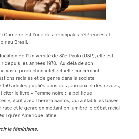
i Carneiro est l’une des principales références et
ir au Brésil.
cation de l’Université de São Paulo (USP), elle est
oir depuis les années 1970. Au-delà de son
ne vaste production intellectuelle concernant
estions raciales et de genre dans la société
e 150 articles publiés dans des journaux et des revues,
 citer le livre « Femme noire : la politique
s », écrit avec Thereza Santos, qui a établi les bases
race et le genre en mettant en lumière le débat racial
ésil qu’en Amérique latine.
cir le féminisme
.