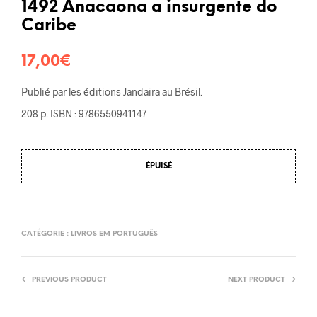
1492 Anacaona a insurgente do
Caribe
17,00
€
Publié par les éditions Jandaira au Brésil.
208 p. ISBN : 9786550941147
ÉPUISÉ
CATÉGORIE :
LIVROS EM PORTUGUÊS
PREVIOUS PRODUCT
NEXT PRODUCT