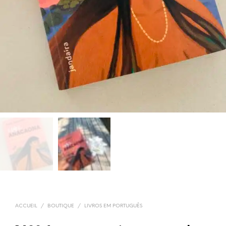
ACCUEIL
/
BOUTIQUE
/
LIVROS EM PORTUGUÊS