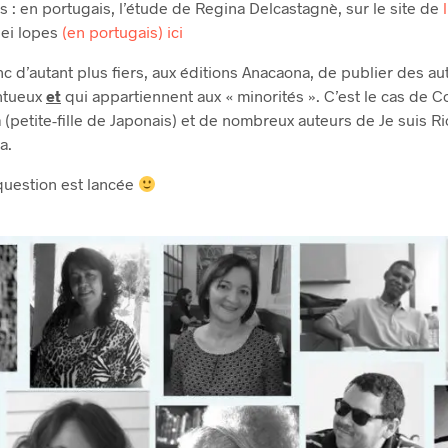
s : en portugais, l’étude de Regina Delcastagnè, sur le site de
Nei lopes
(en portugais) ici
d’autant plus fiers, aux éditions Anacaona, de publier des au
ntueux
et
qui appartiennent aux « minorités ». C’est le cas de C
 (petite-fille de Japonais) et de nombreux auteurs de Je suis Rio
a.
 question est lancée