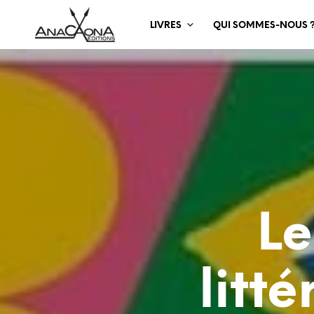
LIVRES
QUI SOMMES-NOUS 
Le
litt