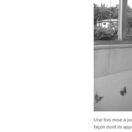
Une fois mise à j
façon dont ils app