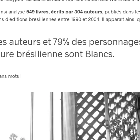
insi analysé
549 livres, écrits par 304 auteurs
, publiés dans le
s d’éditions brésiliennes entre 1990 et 2004. Il apparaît ainsi q
s auteurs et 79% des personnages
ature brésilienne sont Blancs.
ans mots !