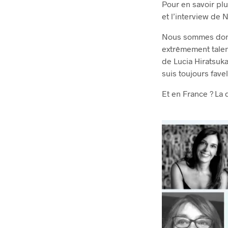
Pour en savoir plu
et l’interview de 
Nous sommes donc 
extrêmement tale
de Lucia Hiratsuka
suis toujours favel
Et en France ? La