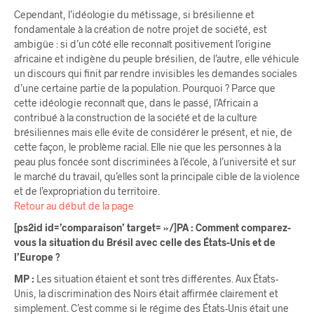
Cependant, l’idéologie du métissage, si brésilienne et
fondamentale à la création de notre projet de société, est
ambigüe : si d’un côté elle reconnaît positivement l’origine
africaine et indigène du peuple brésilien, de l’autre, elle véhicule
un discours qui finit par rendre invisibles les demandes sociales
d’une certaine partie de la population. Pourquoi ? Parce que
cette idéologie reconnaît que, dans le passé, l’Africain a
contribué à la construction de la société et de la culture
brésiliennes mais elle évite de considérer le présent, et nie, de
cette façon, le problème racial. Elle nie que les personnes à la
peau plus foncée sont discriminées à l’école, à l’université et sur
le marché du travail, qu’elles sont la principale cible de la violence
et de l’expropriation du territoire.
Retour au début de la page
[ps2id id=’comparaison’ target= »/]PA : Comment comparez-
vous la situation du Brésil avec celle des États-Unis et de
l’Europe ?
MP :
Les situation étaient et sont très différentes. Aux États-
Unis, la discrimination des Noirs était affirmée clairement et
simplement. C’est comme si le régime des États-Unis était une