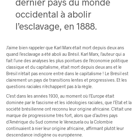
dernier pays du monde
occidental à abolir
l’esclavage, en 1888.
J’aime bien rappeler que Karl Marx était mort depuis deux ans
quand l’esclavage a été aboli au Brésil. Karl Marx, l’auteur qui a
fait l’une des analyses les plus pointues de l’économie politique
classique et du capitalisme, était mort depuis deux ans et le
Brésil n’était pas encore entré dans le capitalisme ! Le Brésil est
clairement un pays de transitions lentes et progressives. Et les
questions raciales n’échappent pas à la règle.
C’est dans les années 1930, au moment où l’Europe était
dominée par le fascisme et les idéologies raciales, que l’Etat et la
société brésilienne ont reconnu leur origine africaine. C’était une
marque de progressisme très fort, alors que d’autres pays
d’Amérique du Sud comme le Venezuela ou la Colombie
continuaient à nier leur origine africaine, affirmant plutôt leur
descendance indigène ou européenne.