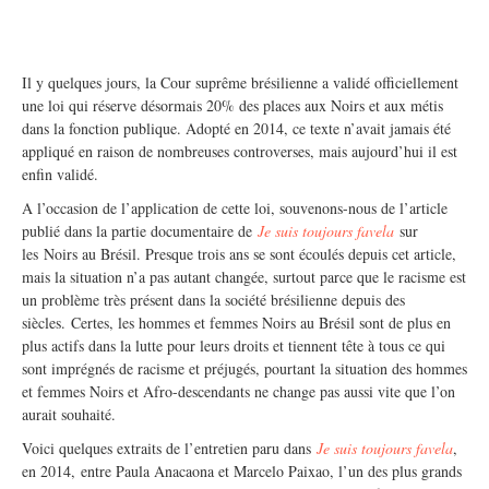
Il y quelques jours, la Cour suprême brésilienne a validé officiellement
une loi qui réserve désormais 20% des places aux Noirs et aux métis
dans la fonction publique. Adopté en 2014, ce texte n’avait jamais été
appliqué en raison de nombreuses controverses, mais aujourd’hui il est
enfin validé.
A l’occasion de l’application de cette loi, souvenons-nous de l’article
publié dans la partie documentaire de
Je suis toujours favela
sur
les Noirs au Brésil. Presque trois ans se sont écoulés depuis cet article,
mais la situation n’a pas autant changée, surtout parce que le racisme est
un problème très présent dans la société brésilienne depuis des
siècles.
Certes, les hommes et femmes Noirs au Brésil sont de plus en
plus actifs dans la lutte pour leurs droits et tiennent tête à tous ce qui
sont imprégnés de racisme et préjugés, pourtant la situation des hommes
et femmes Noirs et Afro-descendants ne change pas aussi vite que l’on
aurait souhaité.
Voici quelques extraits de l’entretien paru dans
Je suis toujours favela
,
en 2014,
entre Paula Anacaona et Marcelo Paixao, l’un des plus grands