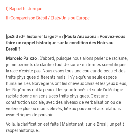
I) Rappel historique
II) Comparaison Brésil / Etats-Unis ou Europe
[ps2id id=’histoire’ target= »/]Paula Anacaona : Pouvez-vous
faire un rappel historique sur la condition des Noirs au
Brésil ?
Marcelo Paixão
: D’abord, puisque nous allons parler de racisme,
je me permets de clarifier tout de suite : en termes scientifiques,
la race n’existe pas. Nous avons tous une couleur de peau et des
traits physiques différents mais il n’y a qu’une seule espèce
humaine. Les Norvégiens ont les cheveux clairs et les yeux bleus,
les Nigériens ont la peau et les yeux foncés et seule l’idéologie
raciste donne un sens à ces traits physiques. C’est une
construction sociale, avec des niveaux de verbalisation ou de
violence plus ou moins élevés, liée au pouvoir et aux relations
asymétriques de pouvoir.
Voilà, la clarification est faite ! Maintenant, sur le Brésil, un petit
rappel historique…