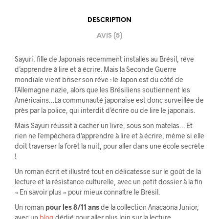
DESCRIPTION
AVIS (5)
Sayuri, fille de Japonais récemment installés au Brésil, rêve
d’apprendre à lire et à écrire. Mais la Seconde Guerre
mondiale vient briser son rêve : le Japon est du côté de
l’Allemagne nazie, alors que les Brésiliens soutiennent les
Américains…La communauté japonaise est donc surveillée de
près par la police, qui interdit d’écrire ou de lire le japonais.
Mais Sayuri réussit à cacher un livre, sous son matelas… Et
rien ne l’empêchera d’apprendre à lire et à écrire, même si elle
doit traverser la forêt la nuit, pour aller dans une école secrète
!
Un roman écrit et illustré tout en délicatesse sur le goût de la
lecture et la résistance culturelle, avec un petit dossier à la fin
« En savoir plus » pour mieux connaître le Brésil.
Un roman
pour les 8/11 ans
de la collection Anacaona Junior,
avec un
blog
dédié pour aller plus loin sur la lecture.