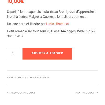
10,00
€
Sayuri, fille de Japonais installés au Brésil, rêve d’apprendre à
lire et à écrire. Malgré la Guerre, elle réalisera son rêve.
Un livre écrit et illustré par
Lucia Hiratsuka
Petit roman à lire tout seul, 8/11 ans. 144 pages. ISBN : 978-2-
918799-87-0
AJOUTER AU PANIER
CATÉGORIE :
COLLECTION JUNIOR
PREVIOUS PRODUCT
NEXT PRODUCT