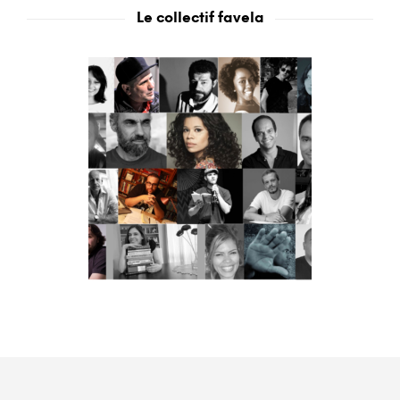
Le collectif favela