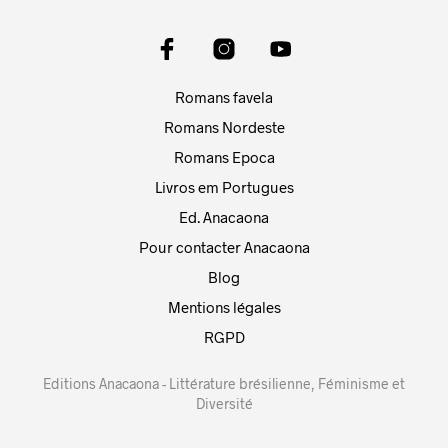
Romans favela
Romans Nordeste
Romans Epoca
Livros em Portugues
Ed. Anacaona
Pour contacter Anacaona
Blog
Mentions légales
RGPD
Editions Anacaona - Littérature brésilienne, Féminisme et
Diversité