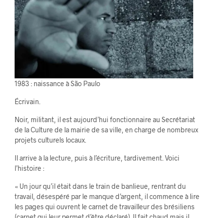
1983 : naissance à São Paulo
Écrivain.
Noir, militant, il est aujourd’hui fonctionnaire au Secrétariat
de la Culture de la mairie de sa ville, en charge de nombreux
projets culturels locaux.
Il arrive à la lecture, puis à l’écriture, tardivement. Voici
l’histoire :
« Un jour qu’il était dans le train de banlieue, rentrant du
travail, désespéré par le manque d’argent, il commence à lire
les pages qui ouvrent le carnet de travailleur des brésiliens
(carnet qui leur permet d’être déclaré). Il fait chaud mais il