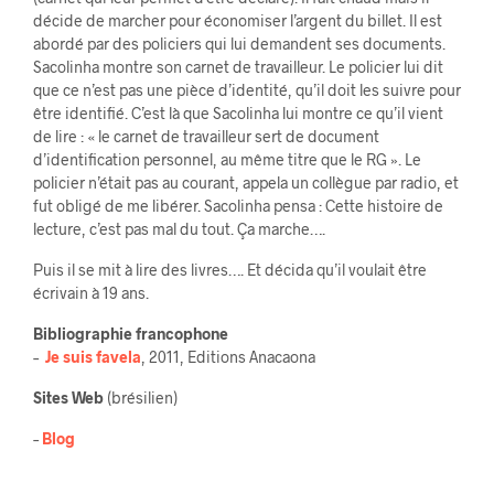
décide de marcher pour économiser l’argent du billet. Il est
abordé par des policiers qui lui demandent ses documents.
Sacolinha montre son carnet de travailleur. Le policier lui dit
que ce n’est pas une pièce d’identité, qu’il doit les suivre pour
être identifié. C’est là que Sacolinha lui montre ce qu’il vient
de lire : « le carnet de travailleur sert de document
d’identification personnel, au même titre que le RG ». Le
policier n’était pas au courant, appela un collègue par radio, et
fut obligé de me libérer. Sacolinha pensa : Cette histoire de
lecture, c’est pas mal du tout. Ça marche….
Puis il se mit à lire des livres…. Et décida qu’il voulait être
écrivain à 19 ans.
Bibliographie francophone
–
Je suis favela
, 2011, Editions Anacaona
Sites Web
(brésilien)
–
Blog