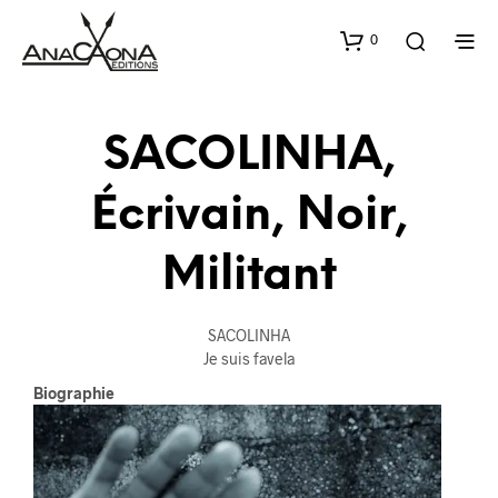
0
SACOLINHA,
Écrivain, Noir,
Militant
SACOLINHA
Je suis favela
Biographie