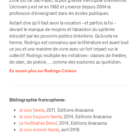
Zone Est de São Paulo, la plus grande métropole brésilienne.
L’écrivain y est né en 1982 et y exerce depuis 2004 la
profession d’enseignant dans les écoles publiques.
Autant dire qu’il faut avoir la vocation – et parfois la foi –
devant le manque de moyens et l’abandon du système
éducatif par les pouvoirs publics brésiliens. Qu’à cela ne
tienne, Rodrigo est convaincu que la littérature est avant tout
un jeu et une manière de vivre avec un fort impact sur le
collectif. Rodrigo multiplie les initiatives : classes de théâtre,
de slam, de poésie, … comme des exutoires au quotidien.
En savoir plus sur Rodrigo Ciríaco
Bibliographie francophone:
Je suis favela
, 2011, Editions Anacaona
Je suis toujours favela
, 2014, Editions Anacaona
Le football au Brésil
, 2014, Editions Anacaona
Je suis encore favela
, avril 2018