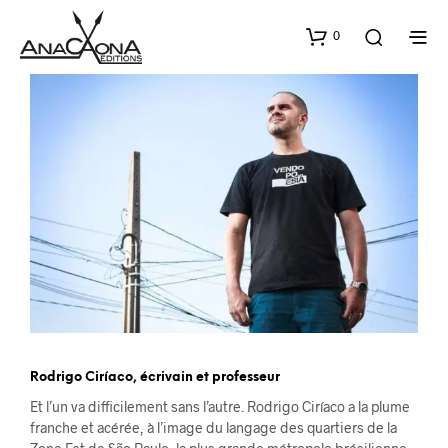
0
Rodrigo Cir
í
aco, écrivain et professeur
Et l’un va difficilement sans l’autre. Rodrigo Ciríaco a la plume
franche et acérée, à l’image du langage des quartiers de la