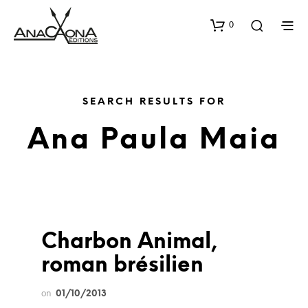
0
SEARCH RESULTS FOR
Ana Paula Maia
Charbon Animal,
roman brésilien
on
01/10/2013