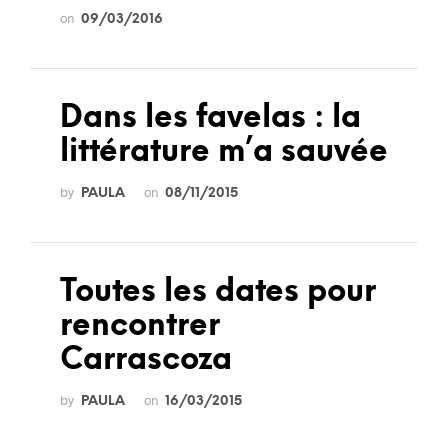
on
09/03/2016
Dans les favelas : la
littérature m’a sauvée
by
on
PAULA
08/11/2015
Toutes les dates pour
rencontrer
Carrascoza
by
on
PAULA
16/03/2015