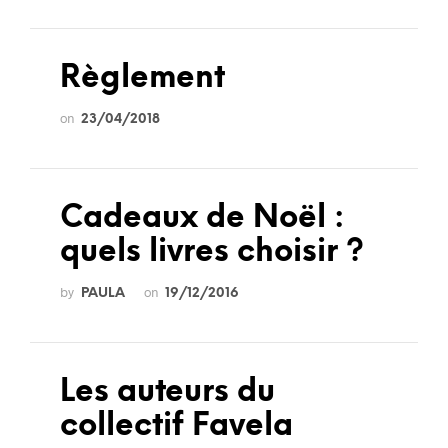
Règlement
on
23/04/2018
Cadeaux de Noël :
quels livres choisir ?
by
on
PAULA
19/12/2016
Les auteurs du
collectif Favela