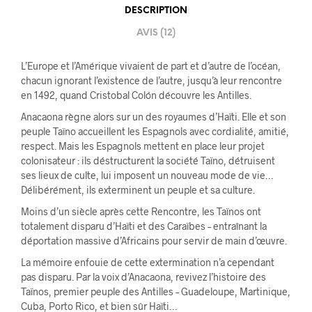
DESCRIPTION
AVIS (12)
L’Europe et l’Amérique vivaient de part et d’autre de l’océan,
chacun ignorant l’existence de l’autre, jusqu’à leur rencontre
en 1492, quand Cristobal Colón découvre les Antilles.
Anacaona règne alors sur un des royaumes d’Haïti. Elle et son
peuple Taïno accueillent les Espagnols avec cordialité, amitié,
respect. Mais les Espagnols mettent en place leur projet
colonisateur : ils déstructurent la société Taïno, détruisent
ses lieux de culte, lui imposent un nouveau mode de vie…
Délibérément, ils exterminent un peuple et sa culture.
Moins d’un siècle après cette Rencontre, les Taïnos ont
totalement disparu d’Haïti et des Caraïbes – entraînant la
déportation massive d’Africains pour servir de main d’œuvre.
La mémoire enfouie de cette extermination n’a cependant
pas disparu. Par la voix d’Anacaona, revivez l’histoire des
Taïnos, premier peuple des Antilles – Guadeloupe, Martinique,
Cuba, Porto Rico, et bien sûr Haïti…