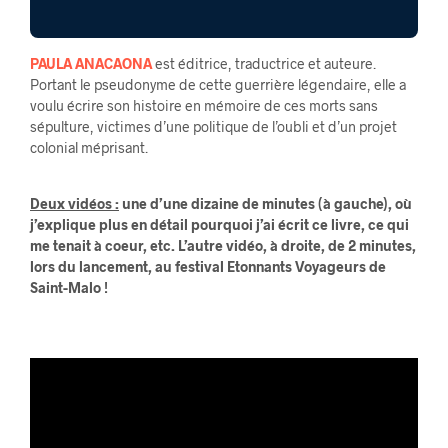
PAULA ANACAONA
est éditrice, traductrice et auteure.
Portant le pseudonyme de cette guerrière légendaire, elle a
voulu écrire son histoire en mémoire de ces morts sans
sépulture, victimes d’une politique de l’oubli et d’un projet
colonial méprisant.
Deux vidéos :
une d’une dizaine de minutes (à gauche), où
j’explique plus en détail pourquoi j’ai écrit ce livre, ce qui
me tenait à coeur, etc.
L’autre vidéo, à droite, de 2 minutes,
lors du lancement, au festival Etonnants Voyageurs de
Saint-Malo !